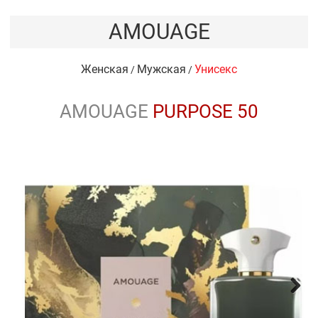
AMOUAGE
Женская
Мужская
Унисекс
/
/
AMOUAGE
PURPOSE 50