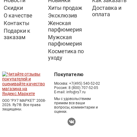
Новости
Новинки
Как заказать
Скидки
Хиты продаж
Доставка и
оплата
О качестве
Эксклюзив
Контакты
Женская
парфюмерия
Подарки к
заказам
Мужская
парфюмерия
Косметика по
уходу
Покупателю
Москва:
+7(495) 540-52-02
Россия:
8 (800) 707-52-05
E-mail:
info@ry7.ru
Мы с удовольствием
ООО "РУ7 МАРКЕТ" 2008-
примем все ваши
2026. Ry7®.
Все права
вопросы, комментарии и
защищены.
оценки.