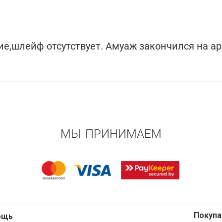
ие,шлейф отсутствует. Амуаж закончился на а
МЫ ПРИНИМАЕМ
Покуп
ощь