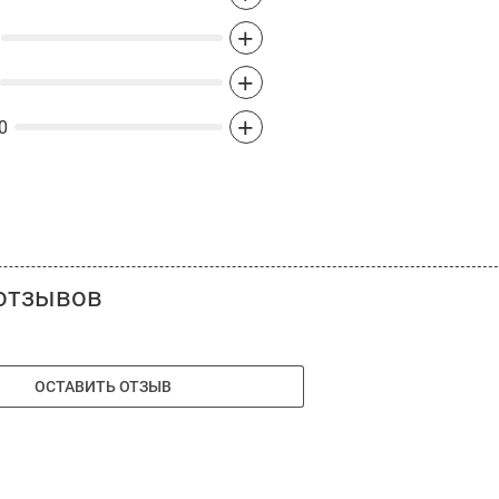
+
+
+
0
отзывов
ОСТАВИТЬ ОТЗЫВ