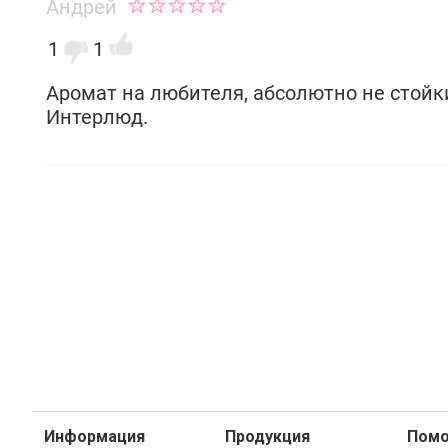
Андрей
1
1
Аромат на любителя, абсолютно не стойк
Интерлюд.
Информация
Продукция
Пом