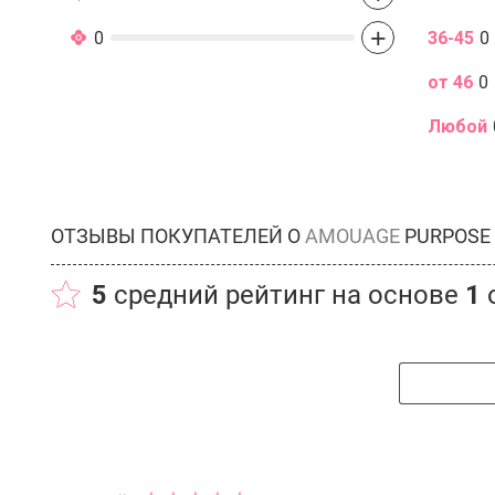
+
0
36-45
0
от 46
0
Любой
ОТЗЫВЫ ПОКУПАТЕЛЕЙ О
AMOUAGE
PURPOSE
5
средний рейтинг на основе
1