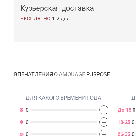
Курьерская доставка
БЕСПЛАТНО
1-2 дня
ВПЕЧАТЛЕНИЯ О
AMOUAGE
PURPOSE
ДЛЯ КАКОГО ВРЕМЕНИ ГОДА
Д
+
0
До 18
0
+
0
18-25
0
+
0
26-35
0