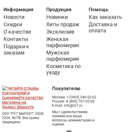
Информация
Продукция
Помощь
Новости
Новинки
Как заказать
Скидки
Хиты продаж
Доставка и
оплата
О качестве
Эксклюзив
Контакты
Женская
парфюмерия
Подарки к
заказам
Мужская
парфюмерия
Косметика по
уходу
Покупателю
Москва:
+7(495) 540-52-02
Россия:
8 (800) 707-52-05
E-mail:
info@ry7.ru
Мы с удовольствием
ООО "РУ7 МАРКЕТ" 2008-
примем все ваши
2026. Ry7®.
Все права
вопросы, комментарии и
защищены.
оценки.