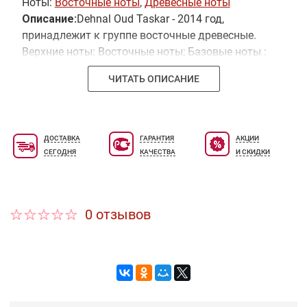
Ноты:
Восточные ноты
,
Древесные ноты
Описание:
Dehnal Oud Taskar - 2014 год,
принадлежит к группе восточные древесные.
Верхние ноты: Восточные ноты; Базовые ноты :
Восточные ноты. Базовая ноты: Древесные ноты.
ЧИТАТЬ ОПИСАНИЕ
ДОСТАВКА
ГАРАНТИЯ
АКЦИИ
СЕГОДНЯ
КАЧЕСТВА
И СКИДКИ
0 отзывов