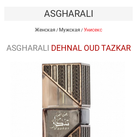
ASGHARALI
Женская
Мужская
Унисекс
/
/
ASGHARALI
DEHNAL OUD TAZKAR