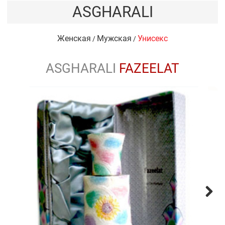
ASGHARALI
Женская
Мужская
Унисекс
/
/
ASGHARALI
FAZEELAT