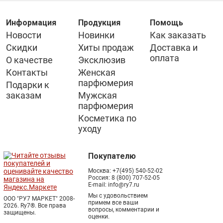
Информация
Продукция
Помощь
Новости
Новинки
Как заказать
Скидки
Хиты продаж
Доставка и
оплата
О качестве
Эксклюзив
Контакты
Женская
парфюмерия
Подарки к
заказам
Мужская
парфюмерия
Косметика по
уходу
Покупателю
Москва:
+7(495) 540-52-02
Россия:
8 (800) 707-52-05
E-mail:
info@ry7.ru
Мы с удовольствием
ООО "РУ7 МАРКЕТ" 2008-
примем все ваши
2026. Ry7®.
Все права
вопросы, комментарии и
защищены.
оценки.