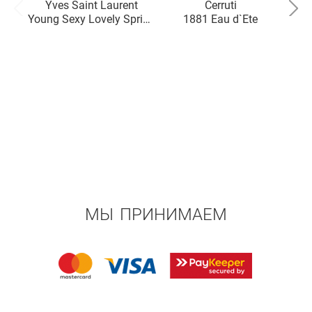
Yves Saint Laurent
Cerruti
Young Sexy Lovely Spring
1881 Eau d`Ete
/ Summer
МЫ ПРИНИМАЕМ