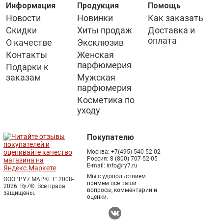
Информация
Продукция
Помощь
Новости
Новинки
Как заказать
Скидки
Хиты продаж
Доставка и
оплата
О качестве
Эксклюзив
Контакты
Женская
парфюмерия
Подарки к
заказам
Мужская
парфюмерия
Косметика по
уходу
Покупателю
Москва:
+7(495) 540-52-02
Россия:
8 (800) 707-52-05
E-mail:
info@ry7.ru
Мы с удовольствием
ООО "РУ7 МАРКЕТ" 2008-
примем все ваши
2026. Ry7®.
Все права
вопросы, комментарии и
защищены.
оценки.