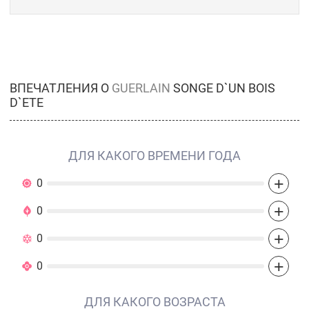
ВПЕЧАТЛЕНИЯ О
GUERLAIN
SONGE D`UN BOIS
D`ETE
ДЛЯ КАКОГО ВРЕМЕНИ ГОДА
+
0
+
0
+
0
+
0
ДЛЯ КАКОГО ВОЗРАСТА