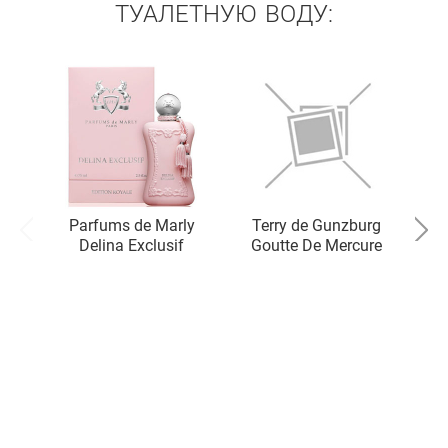
ТУАЛЕТНУЮ ВОДУ:
Parfums de Marly
Terry de Gunzburg
T
Delina Exclusif
Goutte De Mercure