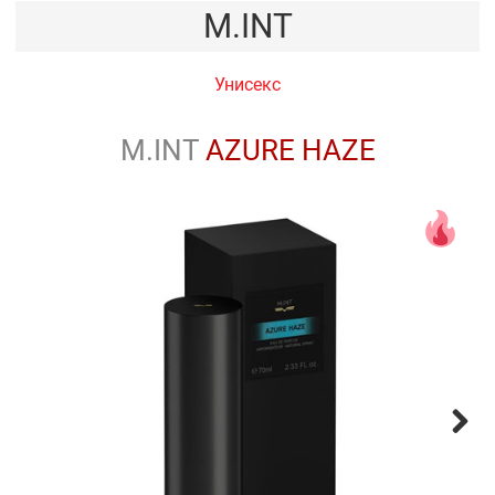
M.INT
Унисекс
M.INT
AZURE HAZE