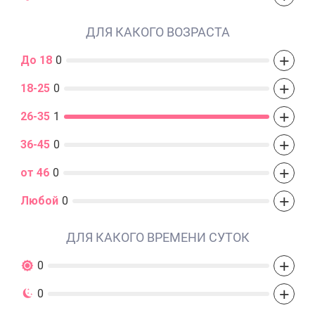
ДЛЯ КАКОГО ВОЗРАСТА
+
До 18
0
+
18-25
0
+
26-35
1
+
36-45
0
+
от 46
0
+
Любой
0
ДЛЯ КАКОГО ВРЕМЕНИ СУТОК
+
0
+
0