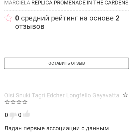
MARGIELA
REPLICA PROMENADE IN THE GARDENS
0
средний рейтинг на основе
2
отзывов
ОСТАВИТЬ ОТЗЫВ
Olsi Snuki Tagri Edcher Longfello Gayavatta
0
0
Ладан первые ассоциации с данным