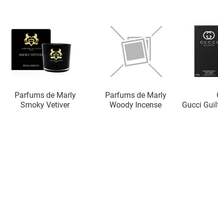
Parfums de Marly
Parfums de Marly
Smoky Vetiver
Woody Incense
Gucci Gui
P