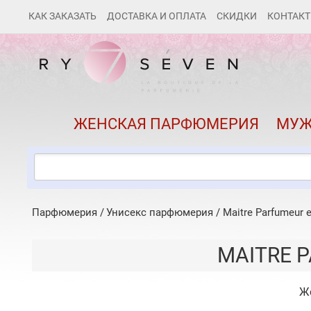
КАК ЗАКАЗАТЬ
ДОСТАВКА И ОПЛАТА
СКИДКИ
КОНТАК
ЖЕНСКАЯ ПАРФЮМЕРИЯ
МУЖ
Парфюмерия
Унисекс парфюмерия
/
Maitre Parfumeur e
MAITRE P
Ж