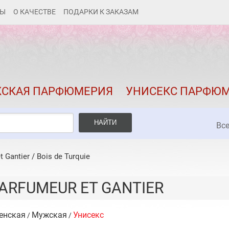
ТЫ
О КАЧЕСТВЕ
ПОДАРКИ К ЗАКАЗАМ
КАК ЗАКАЗАТЬ
ДОСТАВКА И ОПЛАТА
СКИДКИ
СКАЯ ПАРФЮМЕРИЯ
УНИСЕКС ПАРФЮ
КОНТАКТЫ
О КАЧЕСТВЕ
НАЙТИ
Вс
ПОДАРКИ К ЗАКАЗАМ
t Gantier
/
Bois de Turquie
ARFUMEUR ET GANTIER
енская
Мужская
Унисекс
/
/