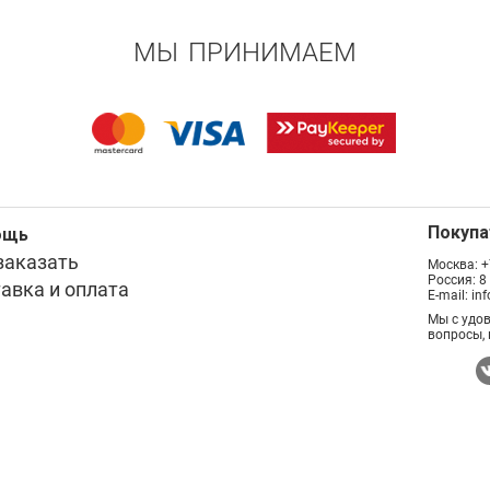
МЫ ПРИНИМАЕМ
Покуп
ощь
заказать
Москва:
+
Россия:
8
авка и оплата
E-mail:
in
Мы с удо
вопросы, 