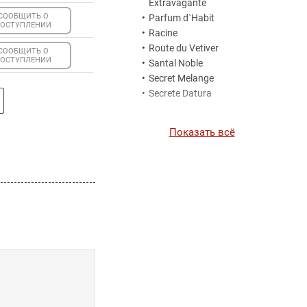
Extravagante
СООБЩИТЬ О
•
Parfum d`Habit
ОСТУПЛЕНИИ
•
Racine
•
Route du Vetiver
СООБЩИТЬ О
ОСТУПЛЕНИИ
•
Santal Noble
•
Secret Melange
•
Secrete Datura
Показать всё