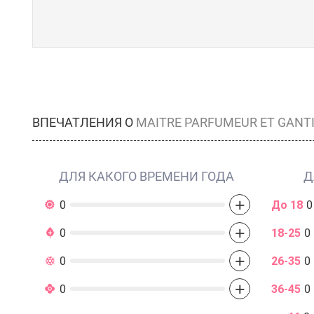
ВПЕЧАТЛЕНИЯ О
MAITRE PARFUMEUR ET GANT
ДЛЯ КАКОГО ВРЕМЕНИ ГОДА
Д
+
0
До 18
0
+
0
18-25
0
+
0
26-35
0
+
0
36-45
0