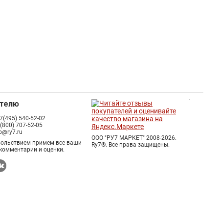
ателю
7(495) 540-52-02
 (800) 707-52-05
fo@ry7.ru
ООО "РУ7 МАРКЕТ" 2008-2026.
вольствием примем все ваши
Ry7®.
Все права защищены.
комментарии и оценки.