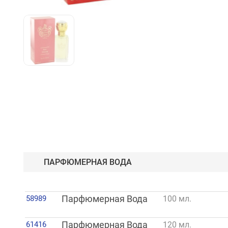
ПАРФЮМЕРНАЯ ВОДА
58989
Парфюмерная Вода
100 мл.
61416
Парфюмерная Вода
120 мл.