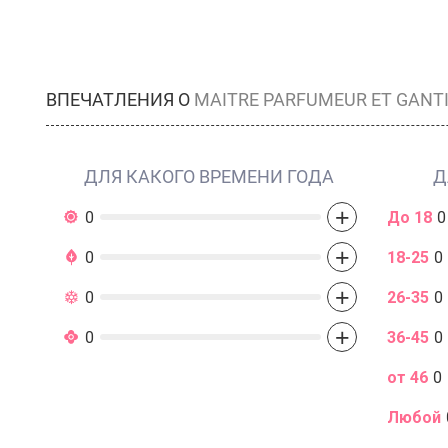
ВПЕЧАТЛЕНИЯ О
MAITRE PARFUMEUR ET GANT
ДЛЯ КАКОГО ВРЕМЕНИ ГОДА
Д
+
0
До 18
0
+
0
18-25
0
+
0
26-35
0
+
0
36-45
0
от 46
0
Любой