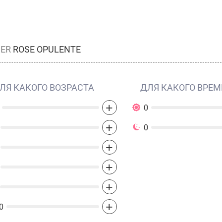
IER
ROSE OPULENTE
ЛЯ КАКОГО ВОЗРАСТА
ДЛЯ КАКОГО ВРЕМ
+
0
+
0
+
+
+
+
0