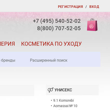
РЕГИСТРАЦИЯ
/
ВХОД
+7 (495) 540-52-02
8(800) 707-52-05
МЕРИЯ
КОСМЕТИКА ПО УХОДУ
е бренды
Расширенный поиск
УНИСЕКС
•
9.1 Komorebi
•
Aomassai № 10