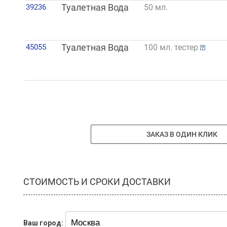
39236
Туалетная Вода
50 мл.
45055
Туалетная Вода
100 мл. тестер
ЗАКАЗ В ОДИН КЛИК
СТОИМОСТЬ И СРОКИ ДОСТАВКИ
Ваш город: