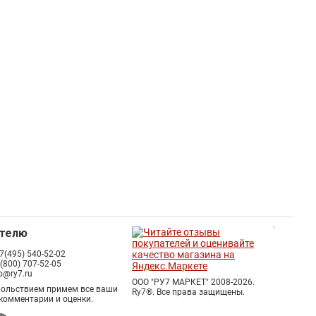
ателю
7(495) 540-52-02
 (800) 707-52-05
fo@ry7.ru
ООО "РУ7 МАРКЕТ" 2008-2026.
вольствием примем все ваши
Ry7®.
Все права защищены.
комментарии и оценки.