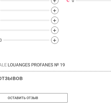
+
0
+
+
+
+
0
ALE
LOUANGES PROFANES № 19
отзывов
ОСТАВИТЬ ОТЗЫВ