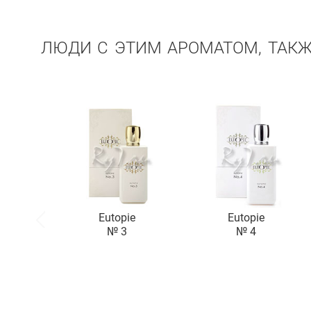
ЛЮДИ С ЭТИМ АРОМАТОМ, ТАК
Eutopie
Eutopie
№ 3
№ 4