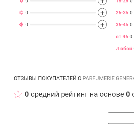
+
0
18-25
0
+
0
26-35
0
+
0
36-45
0
от 46
0
Любой
ОТЗЫВЫ ПОКУПАТЕЛЕЙ О
PARFUMERIE GENER
0
средний рейтинг на основе
0