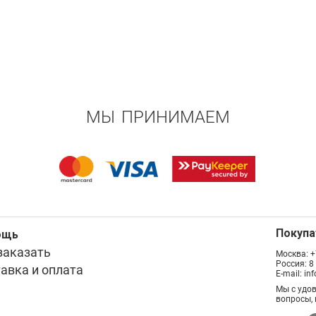
МЫ ПРИНИМАЕМ
Покуп
ощь
заказать
Москва:
+
Россия:
8
авка и оплата
E-mail:
in
Мы с удо
вопросы, 