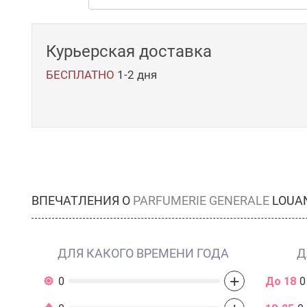
Курьерская доставка
БЕСПЛАТНО
1-2 дня
ВПЕЧАТЛЕНИЯ О
PARFUMERIE GENERALE
LOUAN
ДЛЯ КАКОГО ВРЕМЕНИ ГОДА
Д
+
0
До 18
0