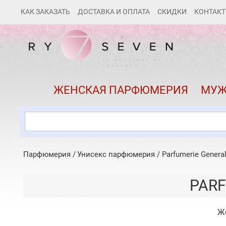
КАК ЗАКАЗАТЬ
ДОСТАВКА И ОПЛАТА
СКИДКИ
КОНТАК
ЖЕНСКАЯ ПАРФЮМЕРИЯ
МУЖ
Парфюмерия
Унисекс парфюмерия
/
Parfumerie Genera
PARF
Ж