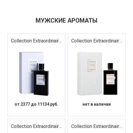
МУЖСКИЕ АРОМАТЫ
Collection Extraordinaire
Collection Extraordinaire
Ambre Imperial
Bois d`Amande
от 2377 до 11134 руб.
нет в наличии
Collection Extraordinaire
Collection Extraordinaire
Cologne Noire
Moonlight Patchouli