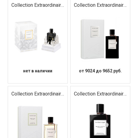
Collection Extraordinaire
Collection Extraordinaire
Moonlight Patchouli Le
Moonlight Rose
Parfum
нет в наличии
от 9024 до 9652 руб.
Collection Extraordinaire
Collection Extraordinaire
Neroli Amara
Orchid Leather