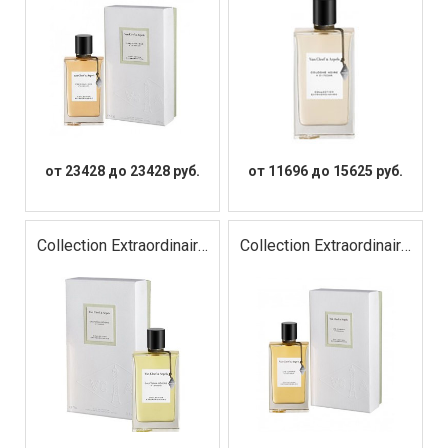
от 23428 до 23428 руб.
от 11696 до 15625 руб.
Collection Extraordinaire
Collection Extraordinaire
Gardenia Petale
Lys Carmin