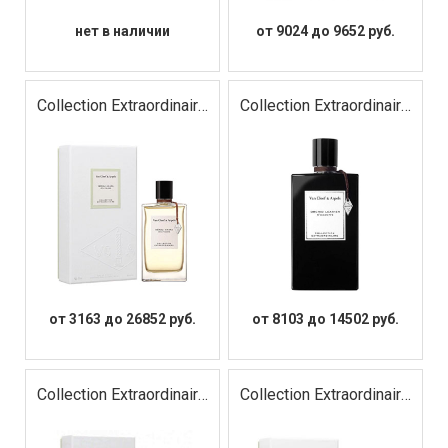
нет в наличии
от 9024 до 9652 руб.
Collection Extraordinaire
Collection Extraordinaire
Neroli Amara
Orchid Leather
от 3163 до 26852 руб.
от 8103 до 14502 руб.
Collection Extraordinaire
Collection Extraordinaire
Rose Rouge
Santal Blanc