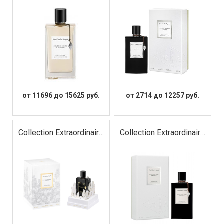
от 11696 до 15625 руб.
от 2714 до 12257 руб.
Collection Extraordinaire
Collection Extraordinaire
Moonlight Patchouli Le
Moonlight Rose
Parfum