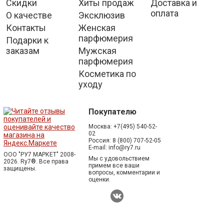
Скидки
Хиты продаж
Доставка и
оплата
О качестве
Эксклюзив
Контакты
Женская
парфюмерия
Подарки к
заказам
Мужская
парфюмерия
Косметика по
уходу
Покупателю
Москва:
+7(495) 540-52-
02
Россия:
8 (800) 707-52-05
E-mail:
info@ry7.ru
ООО "РУ7 МАРКЕТ" 2008-
Мы с удовольствием
2026. Ry7®.
Все права
примем все ваши
защищены.
вопросы, комментарии и
оценки.