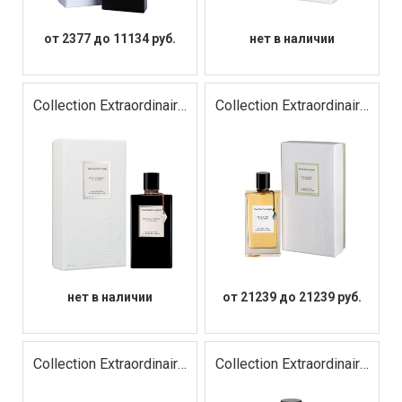
от 2377 до 11134 руб.
нет в наличии
Collection Extraordinaire
Collection Extraordinaire
Bois d`Amande
Bois d`Iris
нет в наличии
от 21239 до 21239 руб.
Collection Extraordinaire
Collection Extraordinaire
California Reverie
Cologne Noire