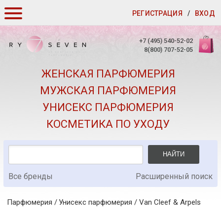
РЕГИСТРАЦИЯ
/
ВХОД
КАК ЗАКАЗАТЬ
+7 (495) 540-52-02
8(800) 707-52-05
ДОСТАВКА И ОПЛАТА
ЖЕНСКАЯ ПАРФЮМЕРИЯ
СКИДКИ
МУЖСКАЯ ПАРФЮМЕРИЯ
КОНТАКТЫ
УНИСЕКС ПАРФЮМЕРИЯ
О КАЧЕСТВЕ
КОСМЕТИКА ПО УХОДУ
ПОДАРКИ К ЗАКАЗАМ
НАЙТИ
Все бренды
Расширенный поиск
Парфюмерия
Унисекс парфюмерия
/
Van Cleef & Arpels