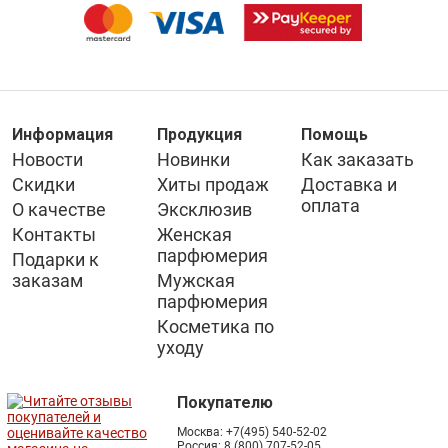
Информация
Продукция
Помощь
Новости
Новинки
Как заказать
Скидки
Хиты продаж
Доставка и
оплата
О качестве
Эксклюзив
Контакты
Женская
парфюмерия
Подарки к
заказам
Мужская
парфюмерия
Косметика по
уходу
Покупателю
Москва:
+7(495) 540-52-02
Россия:
8 (800) 707-52-05