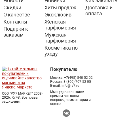
Новости
Новинки
Как заказать
Скидки
Хиты продаж
Доставка и
оплата
О качестве
Эксклюзив
Контакты
Женская
парфюмерия
Подарки к
заказам
Мужская
парфюмерия
Косметика по
уходу
Покупателю
Москва:
+7(495) 540-52-02
Россия:
8 (800) 707-52-05
E-mail:
info@ry7.ru
Мы с удовольствием
ООО "РУ7 МАРКЕТ" 2008-
примем все ваши
2026. Ry7®.
Все права
вопросы, комментарии и
защищены.
оценки.