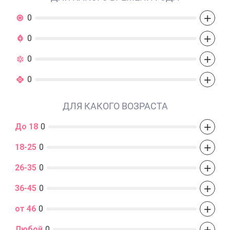
+
0
+
0
+
0
+
0
ДЛЯ КАКОГО ВОЗРАСТА
+
До 18
0
+
18-25
0
+
26-35
0
+
36-45
0
+
от 46
0
+
Любой
0