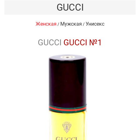
GUCCI
Женская
Мужская
Унисекс
/
/
GUCCI
GUCCI №1