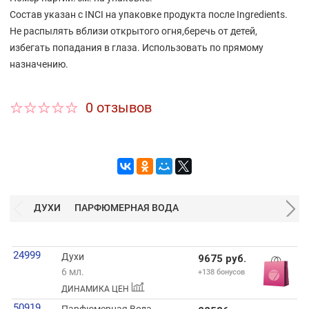
Состав указан с INCI на упаковке продукта после Ingredients.
Не распылять вблизи открытого огня,беречь от детей,
избегать попадания в глаза. Использовать по прямому
назначению.
0 отзывов
ДУХИ
ПАРФЮМЕРНАЯ ВОДА
24999
Духи
9675 руб.
6 мл.
+138 бонусов
ДИНАМИКА ЦЕН
50919
Парфюмерная Вода