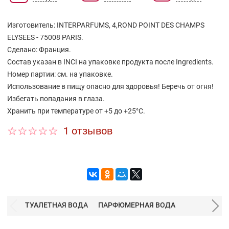
раскроются бархатные аккорды санталового
дерева, белого мускуса и ванили.
Изготовитель: INTERPARFUMS, 4,ROND POINT DES CHAMPS
ELYSEES - 75008 PARIS.
Сделано: Франция.
Состав указан в INCI на упаковке продукта после Ingredients.
Hомер партии: см. на упаковке.
Использование в пищу опасно для здоровья! Беречь от огня!
Избегать попадания в глаза.
Хранить при температуре от +5 до +25°С.
1 отзывов
ТУАЛЕТНАЯ ВОДА
ПАРФЮМЕРНАЯ ВОДА