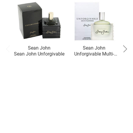
Sean John
Sean John
Sean John Unforgivable
Unforgivable Multi-
Un
Platinum