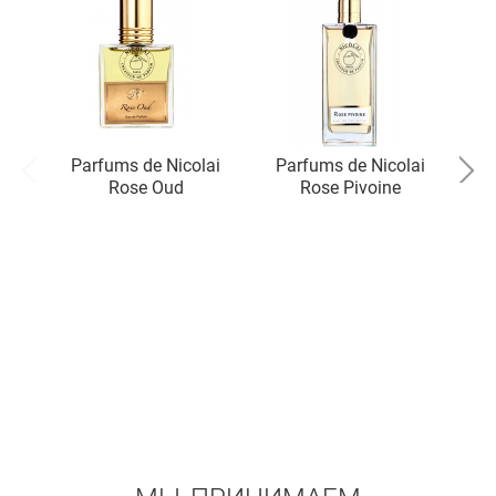
Parfums de Nicolai
Parfums de Nicolai
P
Rose Oud
Rose Pivoine
S