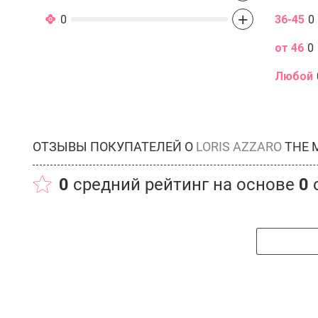
+
0
36-45
0
от 46
0
Любой
ОТЗЫВЫ ПОКУПАТЕЛЕЙ О
LORIS AZZARO
THE 
0
средний рейтинг на основе
0