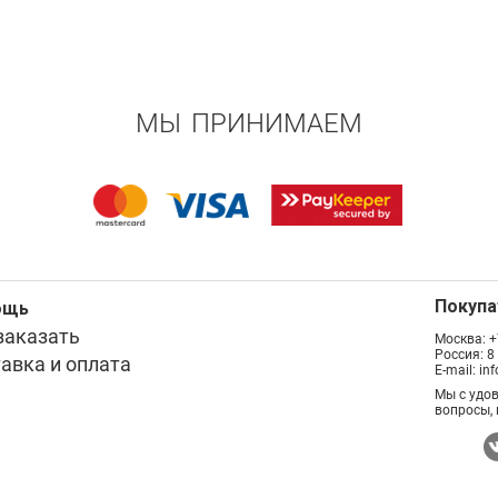
МЫ ПРИНИМАЕМ
Покуп
ощь
заказать
Москва:
+
Россия:
8
авка и оплата
E-mail:
in
Мы с удо
вопросы, 