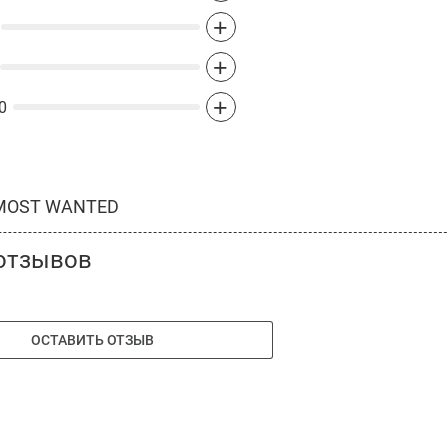
+
+
+
0
MOST WANTED
отзывов
ОСТАВИТЬ ОТЗЫВ