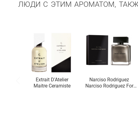
ЛЮДИ С ЭТИМ АРОМАТОМ, ТАК
Extrait D'Atelier
Narciso Rodriguez
Maitre Ceramiste
Narciso Rodriguez For
Him Eau de Parfum
Intense