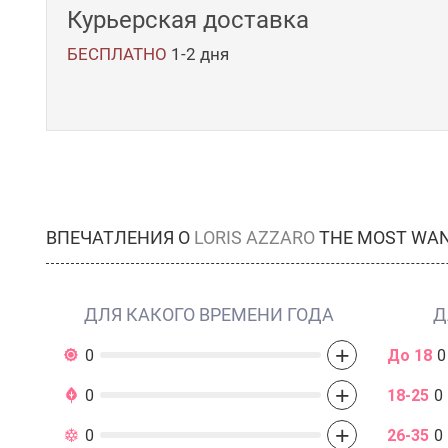
Курьерская доставка
БЕСПЛАТНО
1-2 дня
ВПЕЧАТЛЕНИЯ О
LORIS AZZARO
THE MOST WA
ДЛЯ КАКОГО ВРЕМЕНИ ГОДА
Д
+
0
До 18
0
+
0
18-25
0
+
0
26-35
0