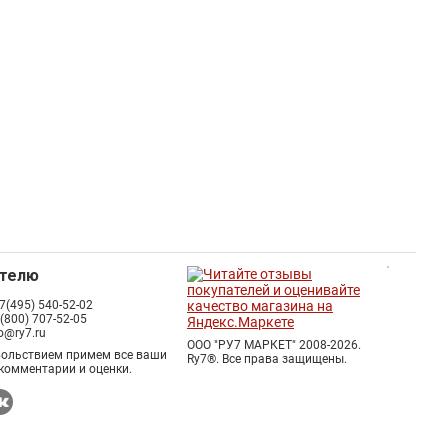
ателю
7(495) 540-52-02
 (800) 707-52-05
fo@ry7.ru
ООО "РУ7 МАРКЕТ" 2008-2026.
вольствием примем все ваши
Ry7®.
Все права защищены.
комментарии и оценки.