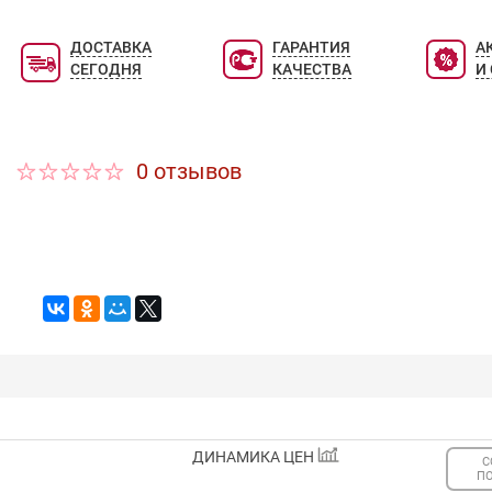
ДОСТАВКА
ГАРАНТИЯ
А
СЕГОДНЯ
КАЧЕСТВА
И
0 отзывов
ДИНАМИКА ЦЕН
С
П