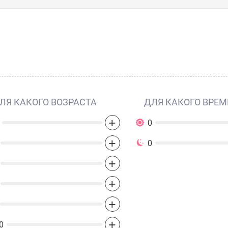
ЛЯ КАКОГО ВОЗРАСТА
ДЛЯ КАКОГО ВРЕМ
+
0
+
0
+
+
+
+
0