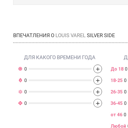
ВПЕЧАТЛЕНИЯ О
LOUIS VAREL
SILVER SIDE
ДЛЯ КАКОГО ВРЕМЕНИ ГОДА
Д
+
0
До 18
0
+
0
18-25
0
+
0
26-35
0
+
0
36-45
0
от 46
0
Любой