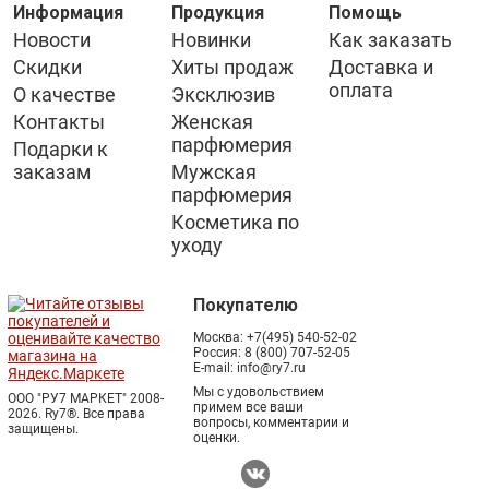
Информация
Продукция
Помощь
Новости
Новинки
Как заказать
Скидки
Хиты продаж
Доставка и
оплата
О качестве
Эксклюзив
Контакты
Женская
парфюмерия
Подарки к
заказам
Мужская
парфюмерия
Косметика по
уходу
Покупателю
Москва:
+7(495) 540-52-02
Россия:
8 (800) 707-52-05
E-mail:
info@ry7.ru
Мы с удовольствием
ООО "РУ7 МАРКЕТ" 2008-
примем все ваши
2026. Ry7®.
Все права
вопросы, комментарии и
защищены.
оценки.