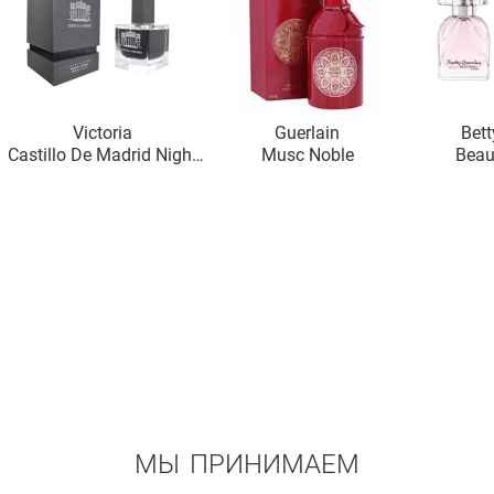
Victoria
Guerlain
Bett
Castillo De Madrid Night
Musc Noble
Beau
Dream
МЫ ПРИНИМАЕМ