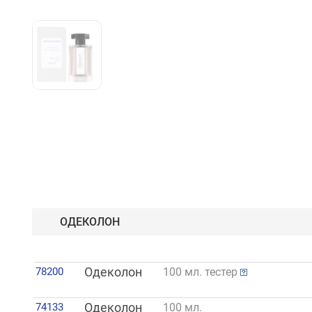
ОДЕКОЛОН
78200
Одеколон
100 мл. тестер
74133
Одеколон
100 мл.