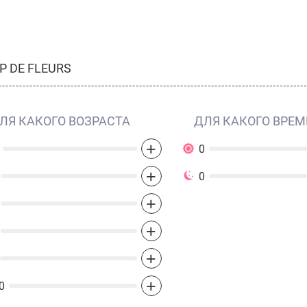
 DE FLEURS
ЛЯ КАКОГО ВОЗРАСТА
ДЛЯ КАКОГО ВРЕМ
+
0
+
0
+
+
+
+
0