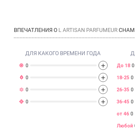
ВПЕЧАТЛЕНИЯ О
L ARTISAN PARFUMEUR
CHAMP
ДЛЯ КАКОГО ВРЕМЕНИ ГОДА
Д
+
0
До 18
0
+
0
18-25
0
+
0
26-35
0
+
0
36-45
0
от 46
0
Любой