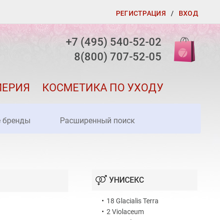
РЕГИСТРАЦИЯ
/
ВХОД
+7 (495) 540-52-02
8(800) 707-52-05
МЕРИЯ
КОСМЕТИКА ПО УХОДУ
е бренды
Расширенный поиск
УНИСЕКС
•
18 Glacialis Terra
•
2 Violaceum