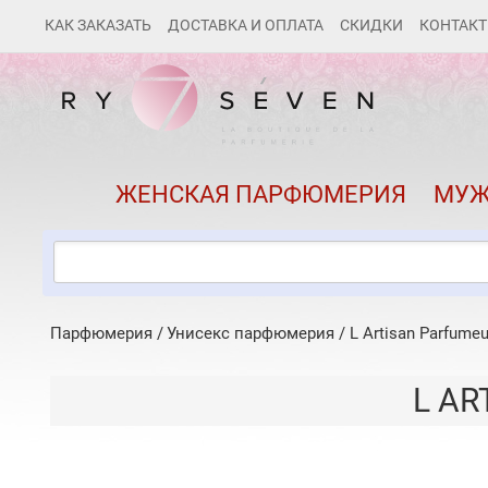
КАК ЗАКАЗАТЬ
ДОСТАВКА И ОПЛАТА
СКИДКИ
КОНТАК
ЖЕНСКАЯ ПАРФЮМЕРИЯ
МУЖ
Парфюмерия
Унисекс парфюмерия
/
L Artisan Parfumeu
L AR