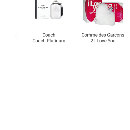
Coach
Comme des Garcons
Coach Platinum
2 I Love You