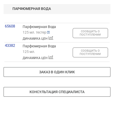
ПАРФЮМЕРНАЯ ВОДА
65608
Парфюмерная Вода
СООБЩИТЬ О
125 мл. тестер
ПОСТУПЛЕНИИ
ДИНАМИКА ЦЕН
43382
Парфюмерная Вода
СООБЩИТЬ О
125 мл.
ПОСТУПЛЕНИИ
ДИНАМИКА ЦЕН
ЗАКАЗ В ОДИН КЛИК
КОНСУЛЬТАЦИЯ СПЕЦИАЛИСТА