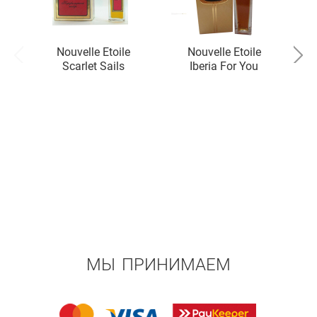
Nouvelle Etoile
Nouvelle Etoile
Scarlet Sails
Iberia For You
Ib
МЫ ПРИНИМАЕМ