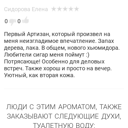
Сидорова Елена
0
0
Первый Артизан, который произвел на
меня неизгладимое впечатление. Запах
дерева, лака. В общем, нового хьюмидора.
Любители сигар меня поймут :)
Потрясающе! Особенно для деловых
встреч. Также хорош и просто на вечер.
Уютный, как вторая кожа.
ЛЮДИ С ЭТИМ АРОМАТОМ, ТАКЖЕ
ЗАКАЗЫВАЮТ СЛЕДУЮЩИЕ ДУХИ,
ТУАЛЕТНУЮ ВОДУ: