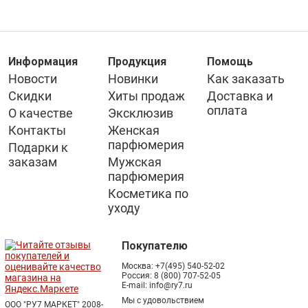
Информация
Продукция
Помощь
Новости
Новинки
Как заказать
Скидки
Хиты продаж
Доставка и
оплата
О качестве
Эксклюзив
Контакты
Женская
парфюмерия
Подарки к
заказам
Мужская
парфюмерия
Косметика по
уходу
Покупателю
Москва:
+7(495) 540-52-02
Россия:
8 (800) 707-52-05
E-mail:
info@ry7.ru
Мы с удовольствием
ООО "РУ7 МАРКЕТ" 2008-