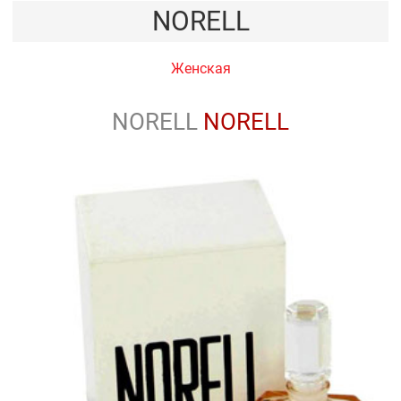
NORELL
Женская
NORELL
NORELL