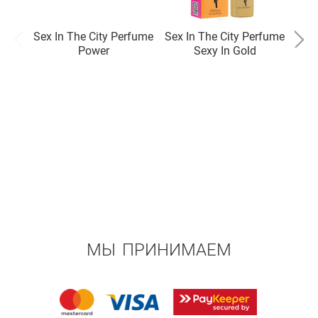
Sex In The City Perfume
Sex In The City Perfume
Sex 
Power
Sexy In Gold
МЫ ПРИНИМАЕМ